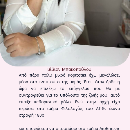
Βίβιαν Μπακοπούλου
Από πάρα πολύ μικρό κοριτσάκι έχω μεγαλώσει
μέσα στο ινστιτούτο της μαμάς. Έτσι, όταν ήρθε η
ώρα να επιλέξω το επάγγελμα που θα με
συντροφεύει για το υπόλοιπο της ζωής μου, αυτό
έπαιξε καθοριστικό ρόλο. Ενώ, στην αρχή είχα
περάσει στο τμήμα Φιλολογίας του ΑΠΘ, έκανα
στροφή 180ο
και αποφάσισα να σπουδάσω στο τμήμα Αισθητικής