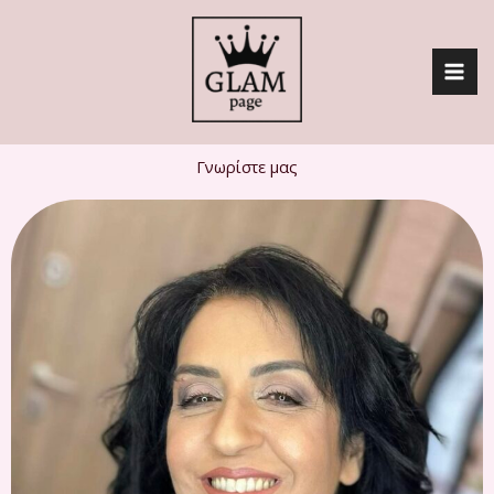
Skip
to
content
Γνωρίστε μας